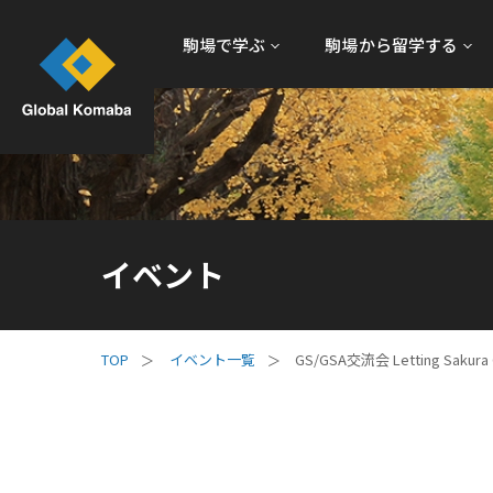
駒場で学ぶ
駒場から留学する
イベント
イベント一覧
GS/GSA交流会 Letting Sakura