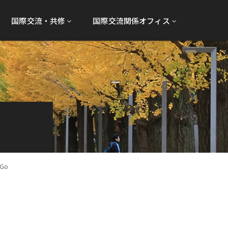
国際交流・共修
国際交流関係オフィス
 Go