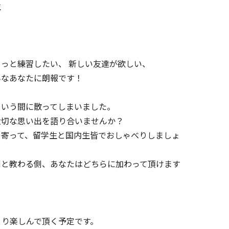
生
っと練習したい、 新しい友達が欲しい、
んなあなたに朗報です！
という間に散ってしまいました。
大切な思い出を語り合いませんか？
ち寄って、留学生と国内生皆でおしゃべりしましょ
側と教わる側、あなたはどちらに加わって頂けます
くり楽しんで頂く予定です。