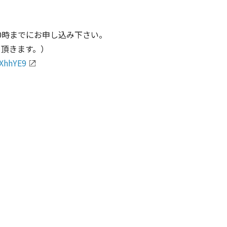
10時までにお申し込み下さい。
て頂きます。）
XhhYE9