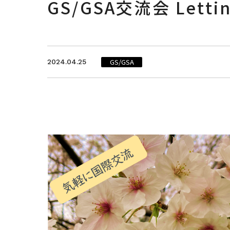
GS/GSA交流会 Lettin
GS/GSA
2024.04.25