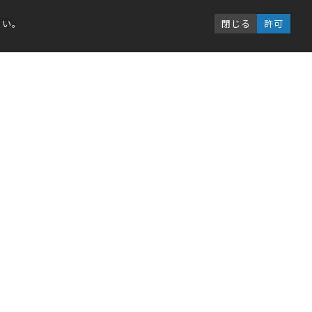
さい。
閉じる
許可