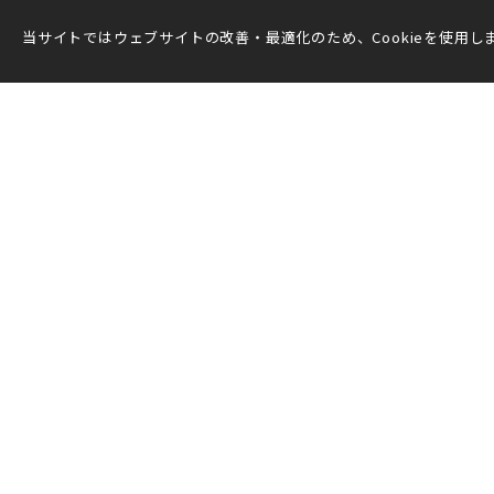
当サイトではウェブサイトの改善・最適化のため、Cookieを使用しま