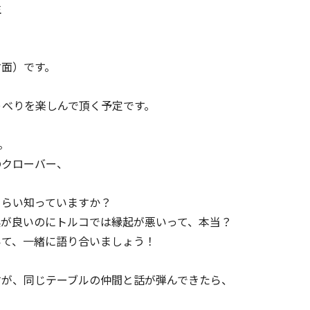
生
対面）です。
ゃべりを楽しんで頂く予定です。
。
のクローバー、
くらい知っていますか？
起が良いのにトルコでは縁起が悪いって、本当？
いて、一緒に語り合いましょう！
すが、同じテーブルの仲間と話が弾んできたら、
。