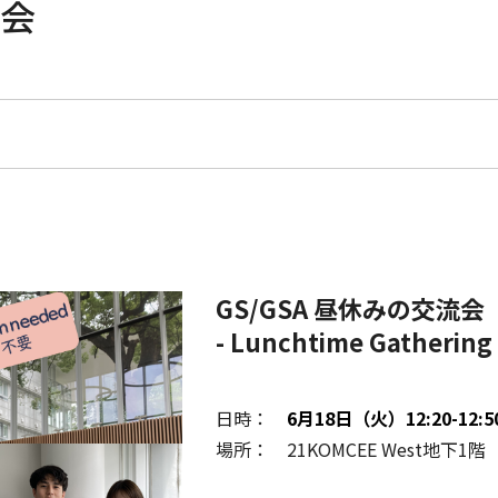
流会
GS/GSA 昼休みの交流会
- Lunchtime Gathering 
日時：
6月18日（火）12:20-12:5
場所： 21KOMCEE West地下