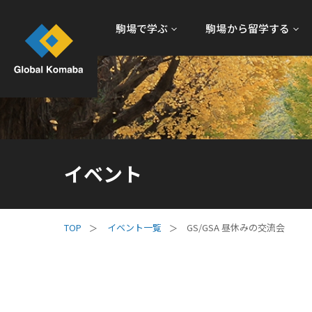
駒場で学ぶ
駒場から留学する
イベント
イベント一覧
GS/GSA 昼休みの交流会