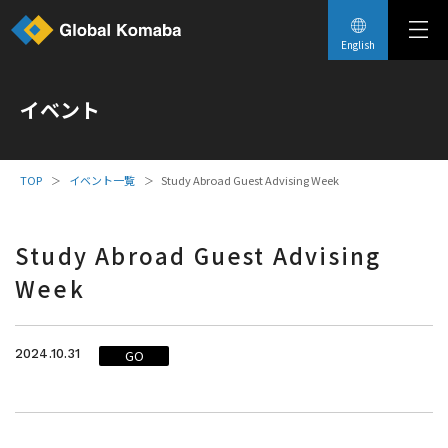
English
イベント
イベント一覧
Study Abroad Guest Advising Week
Study Abroad Guest Advising
Week
2024.10.31
GO