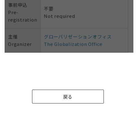
事前申込
不要
Pre-
Not required
registration
主催
グローバリゼーションオフィス
Organizer
The Globalization Office
戻る