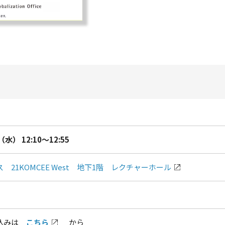
水） 12:10～12:55
 21KOMCEE West 地下1階 レクチャーホール
し込みは
こちら
から