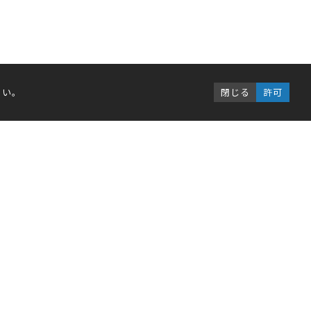
さい。
閉じる
許可