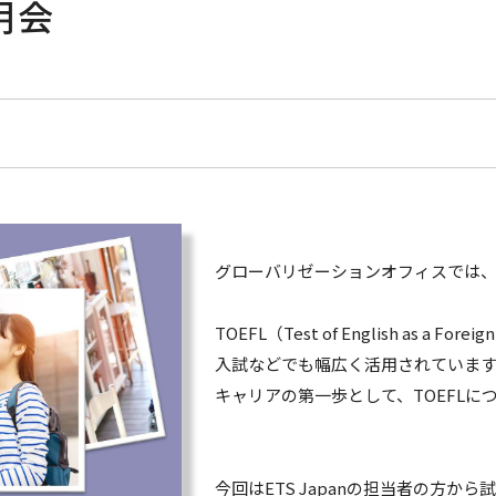
説明会
グローバリゼーションオフィスでは、
TOEFL（Test of English as 
入試などでも幅広く活用されていま
キャリアの第一歩として、TOEFL
今回はETS Japanの担当者の方