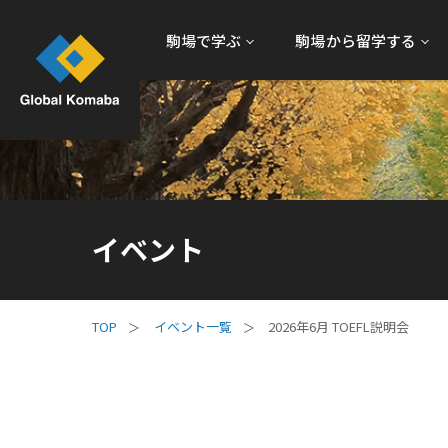
駒場で学ぶ
駒場から留学する
イベント
イベント一覧
2026年6月 TOEFL説明会