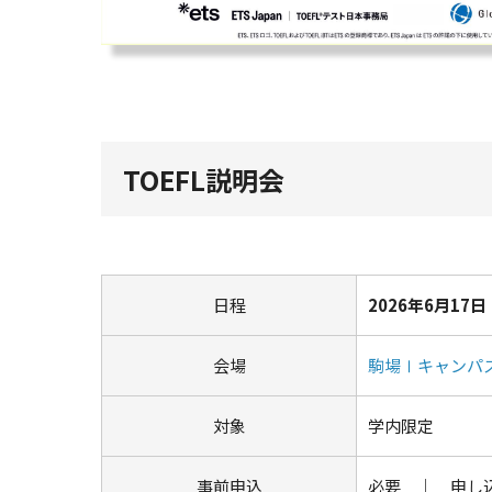
TOEFL説明会
日程
2026年6月17日（
会場
駒場Ⅰキャンパス
対象
学内限定
事前申込
必要 ｜ 申