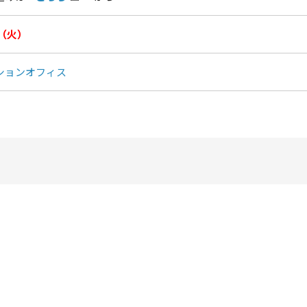
日（火）
ションオフィス