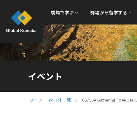
駒場で学ぶ
駒場から留学する
イベント
イベント一覧
GS/GSA Gathering「KARUTA C