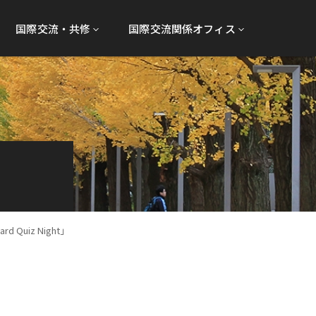
国際交流・共修
国際交流関係オフィス
ard Quiz Night」