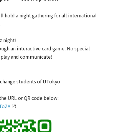
hold a night gathering for all international
.
z night!
ugh an interactive card game. No special
n, play and communicate!
xchange students of UTokyo
 the URL or QR code below:
uToZA